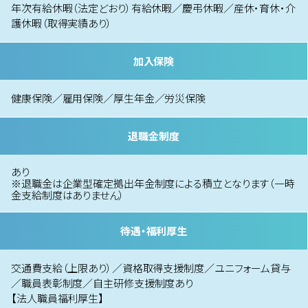
年次有給休暇（法定どおり）有給休暇／慶弔休暇／産休・育休・介
護休暇（取得実績あり）
加入保険
健康保険／雇用保険／厚生年金／労災保険
退職金制度
あり
※退職金は企業型確定拠出年金制度による積立となります（一時
金支給制度はありません）
待遇・福利厚生
交通費支給（上限あり）／資格取得支援制度／ユニフォーム貸与
／職員表彰制度／自主研修支援制度あり
【法人職員福利厚生】