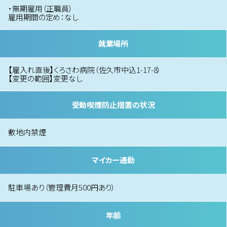
・無期雇用（正職員）
雇用期間の定め：なし
就業場所
【雇入れ直後】くろさわ病院（佐久市中込1-17-8）
【変更の範囲】変更なし
受動喫煙防止措置の状況
敷地内禁煙
マイカー通勤
駐車場あり（管理費月500円あり）
年齢