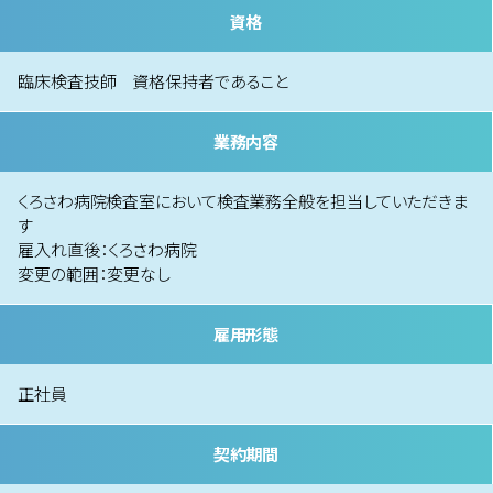
資格
臨床検査技師 資格保持者であること
業務内容
くろさわ病院検査室において検査業務全般を担当していただきま
す
雇入れ直後：くろさわ病院
変更の範囲：変更なし
雇用形態
正社員
契約期間