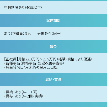
年齢制限あり（40歳以下）
試用期間
あり（正職員：３ヶ月 労働条件：同一）
賃金
【正社員】月給22.3万円〜26.9万円（経験・資格により優遇）
・各種手当（資格手当、処遇改善手当等）
・賃金締切日：月末締め翌月15日払
昇給・賞与
・昇給：あり（年一１回）
・賞与：あり（年２回・実績）