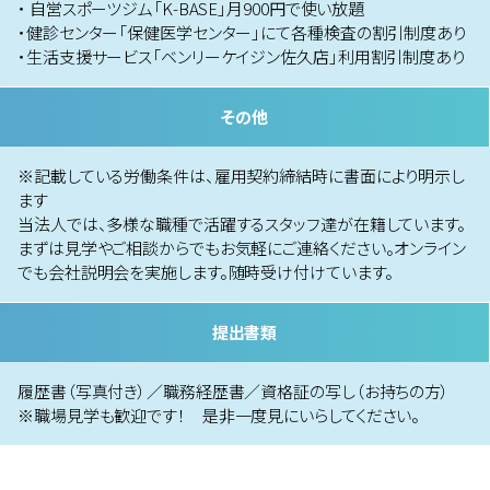
・ 自営スポーツジム「K-BASE」月900円で使い放題
・健診センター「保健医学センター」にて各種検査の割引制度あり
・生活支援サービス「ベンリーケイジン佐久店」利用割引制度あり
その他
※記載している労働条件は、雇用契約締結時に書面により明示し
ます
当法人では、多様な職種で活躍するスタッフ達が在籍しています。
まずは見学やご相談からでもお気軽にご連絡ください。オンライン
でも会社説明会を実施します。随時受け付けています。
提出書類
履歴書（写真付き）／職務経歴書／資格証の写し（お持ちの方）
※職場見学も歓迎です！ 是非一度見にいらしてください。