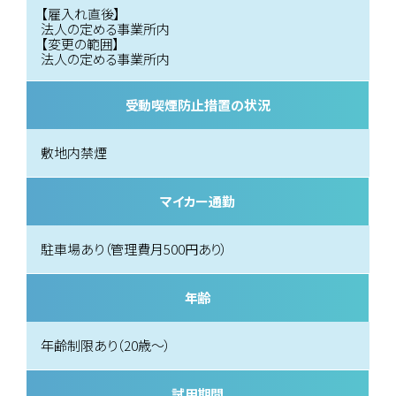
【雇入れ直後】
法人の定める事業所内
【変更の範囲】
法人の定める事業所内
受動喫煙防止措置の状況
敷地内禁煙
マイカー通勤
駐車場あり（管理費月500円あり）
年齢
年齢制限あり（20歳～）
試用期間