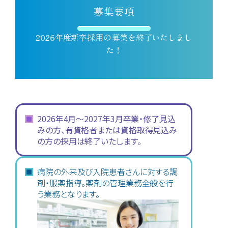
募集要項
2026年度新卒採用の募集を終了いたしまし
た！
2026年4月〜2027年3月
卒業・修了見込
みの方、有資格者または資格取得見込み
の方の採用は終了いたします。
病院の外来及び入院患者さんに対する調
剤・服薬指導。薬剤の管理業務全般を行
う業務となります。