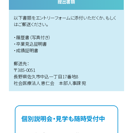
提出書類
以下書類をエントリーフォームに添付いただくか、もしく
はご郵送ください。
・履歴書（写真付き）
・卒業見込証明書
・成績証明書
郵送先：
〒385-0051
長野県佐久市中込一丁目17番地8
社会医療法人 恵仁会 本部人事課 宛
個別説明会・見学も随時受付中