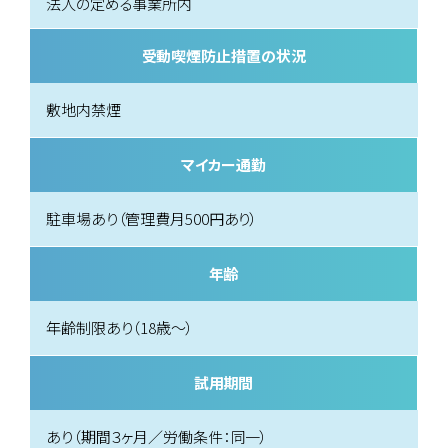
法人の定める事業所内
受動喫煙防止措置の状況
敷地内禁煙
マイカー通勤
駐車場あり（管理費月500円あり）
年齢
年齢制限あり（18歳～）
試用期間
あり（期間３ヶ月／労働条件：同一）