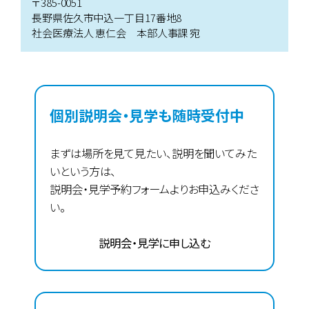
〒385-0051
長野県佐久市中込一丁目17番地8
社会医療法人 恵仁会 本部人事課 宛
個別説明会・見学も随時受付中
まずは場所を見て見たい、説明を聞いてみた
いという方は、
説明会・見学予約フォームよりお申込みくださ
い。
説明会・見学に申し込む