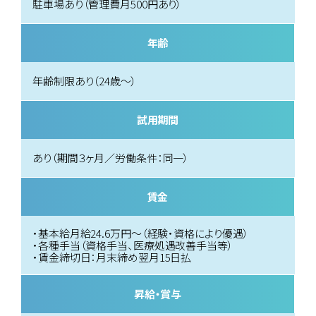
駐車場あり（管理費月500円あり）
年齢
年齢制限あり（24歳～）
試用期間
あり（期間３ヶ月／労働条件：同一）
賃金
・基本給月給24.6万円〜（経験・資格により優遇）
・各種手当（資格手当、医療処遇改善手当等）
・賃金締切日：月末締め翌月15日払
昇給・賞与