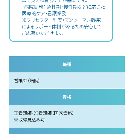
ムで支える看護ケアが基本です。
・病院勤務： 急性期・慢性期などに応じた
医療的ケア・看護業務
※プリセプター制度（マンツーマン指導）
によるサポート体制があるため安心して
ご応募いただけます。
職種
看護師（病院）
資格
正看護師・准看護師（国家資格）
※取得見込み可