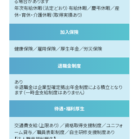
る場合があります
年次有給休暇（法定どおり）有給休暇／慶弔休暇／産
休・育休・介護休暇（取得実績あり）
加入保険
健康保険／雇用保険／厚生年金／労災保険
退職金制度
あり
※退職金は企業型確定拠出年金制度による積立となり
ます（一時金支給制度はありません）
待遇・福利厚生
交通費支給（上限あり）／資格取得支援制度／ユニフォ
ーム貸与／職員表彰制度／自主研修支援制度あり
【法人職員福利厚生】