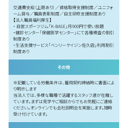
交通費支給（上限あり）／資格取得支援制度／ユニフォ
ーム貸与／職員表彰制度／自主研修支援制度あり
【法人職員福利厚生】
・ 自営スポーツジム「K-BASE」月900円で使い放題
・健診センター「保健医学センター」にて各種検査の割引
制度あり
・生活支援サービス「ベンリーケイジン佐久店」利用割引
制度あり
その他
※記載している労働条件は、雇用契約締結時に書面によ
り明示します
当法人では、多様な職種で活躍するスタッフ達が在籍し
ています。まずは見学やご相談からでもお気軽にご連絡
ください。オンラインでも会社説明会を実施します。随時
受け付けています。