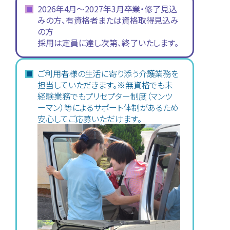
2026年4月〜2027年3月
卒業・修了見込
みの方、有資格者または資格取得見込み
の方
採用は定員に達し次第、終了いたします。
ご利用者様の生活に寄り添う介護業務を
担当していただきます。※無資格でも未
経験業務でもプリセプター制度（マンツ
ーマン）等によるサポート体制があるため
安心してご応募いただけます。