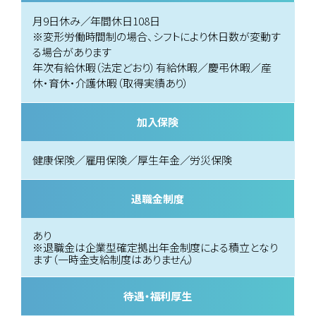
月9日休み／年間休日108日
※変形労働時間制の場合、シフトにより休日数が変動す
る場合があります
年次有給休暇（法定どおり）有給休暇／慶弔休暇／産
休・育休・介護休暇（取得実績あり）
加入保険
健康保険／雇用保険／厚生年金／労災保険
退職金制度
あり
※退職金は企業型確定拠出年金制度による積立となり
ます（一時金支給制度はありません）
待遇・福利厚生